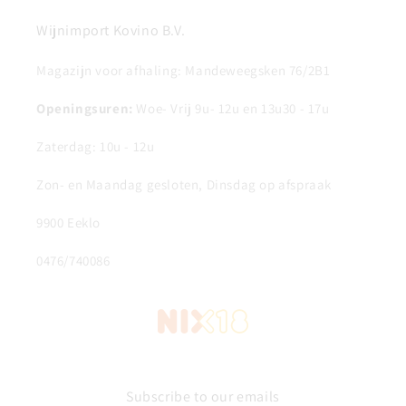
Wijnimport Kovino B.V.
Magazijn voor afhaling: Mandeweegsken 76/2B1
Openingsuren:
Woe- Vrij 9u- 12u en 13u30 - 17u
Zaterdag: 10u - 12u
Zon- en Maandag gesloten, Dinsdag op afspraak
9900 Eeklo
0476/740086
Subscribe to our emails