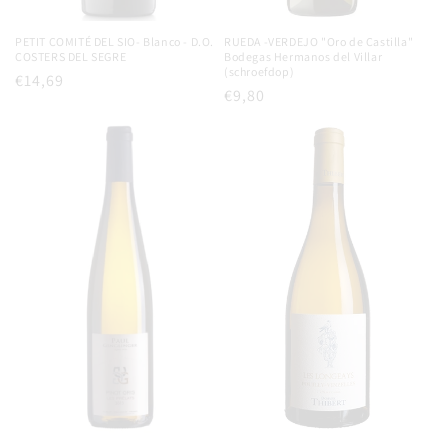
PETIT COMITÉ DEL SIO- Blanco - D.O.
RUEDA -VERDEJO "Oro de Castilla"
COSTERS DEL SEGRE
Bodegas Hermanos del Villar
(schroefdop)
Normale
€14,69
Normale
€9,80
prijs
prijs