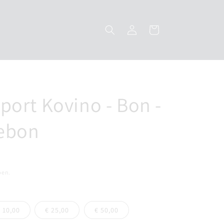
Inloggen
Winkelwagen
port Kovino - Bon -
ebon
pen.
 10,00
€ 25,00
€ 50,00