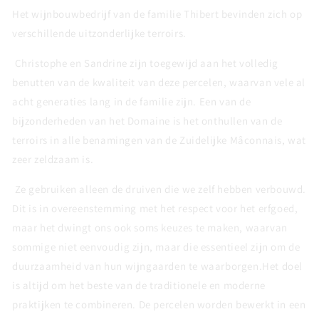
Het wijnbouwbedrijf van de familie Thibert bevinden zich op
verschillende uitzonderlijke terroirs.
Christophe en Sandrine zijn toegewijd aan het volledig
benutten van de kwaliteit van deze percelen, waarvan vele al
acht generaties lang in de familie zijn. Een van de
bijzonderheden van het Domaine is het onthullen van de
terroirs in alle benamingen van de Zuidelijke Mâconnais, wat
zeer zeldzaam is.
Ze gebruiken alleen de druiven die we zelf hebben verbouwd.
Dit is in overeenstemming met het respect voor het erfgoed,
maar het dwingt ons ook soms keuzes te maken, waarvan
sommige niet eenvoudig zijn, maar die essentieel zijn om de
duurzaamheid van hun wijngaarden te waarborgen.Het doel
is altijd om het beste van de traditionele en moderne
praktijken te combineren. De percelen worden bewerkt in een