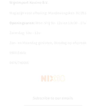
Wijnimport Kovino B.V.
Magazijn voor afhaling: Mandeweegsken 76/2B1
Openingsuren:
Woe- Vrij 9u- 12u en 13u30 - 17u
Zaterdag: 10u - 12u
Zon- en Maandag gesloten, Dinsdag op afspraak
9900 Eeklo
0476/740086
Subscribe to our emails