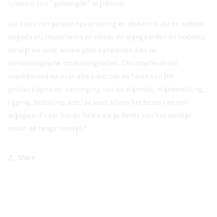
systeem van "gemengde" wijnbouw.
Op basis van jarenlange ervaring en de kennis die ze hebben
opgedaan, respecteren ze steeds de wijngaarden en bodems,
terwijl we onze werkwijzen aanpassen aan de
klimatologische omstandigheden. Christophe denkt
voortdurend na over alle aspecten en fasen van het
productieproces: verzorging van de wijnstok, wijnbereiding,
rijping, botteling, enz."Je kunt alleen het beste van een
wijngaard naar boven halen als je denkt aan het welzijn
ervan op lange termijn."
Share