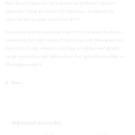
door de uitlopers van de Vogezen en profiteert van een
bijzonder droog en warm microklimaat, aangezien de
regenval het laagste van Frankrijk is.
De ondergrond is marmerachtig en licht graniethoudend,
rustend op een zeer steenachtige kleigrond. De wijnen van
deze terroirs zijn robuust, krachtig en hebben een goede
lange levensduur met behoud van hun typische karakter en
bloemige aroma's.
Share
Wijnimport Kovino B.V.