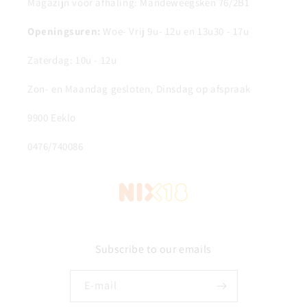
Magazijn voor afhaling: Mandeweegsken 76/2B1
Openingsuren:
Woe- Vrij 9u- 12u en 13u30 - 17u
Zaterdag: 10u - 12u
Zon- en Maandag gesloten, Dinsdag op afspraak
9900 Eeklo
0476/740086
Subscribe to our emails
E‑mail