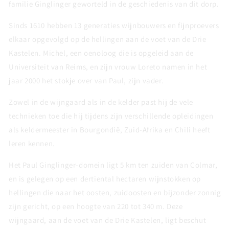
familie Ginglinger geworteld in de geschiedenis van dit dorp.
Sinds 1610 hebben 13 generaties wijnbouwers en fijnproevers
elkaar opgevolgd op de hellingen aan de voet van de Drie
Kastelen. Michel, een oenoloog die is opgeleid aan de
Universiteit van Reims, en zijn vrouw Loreto namen in het
jaar 2000 het stokje over van Paul, zijn vader.
Zowel in de wijngaard als in de kelder past hij de vele
technieken toe die hij tijdens zijn verschillende opleidingen
als keldermeester in Bourgondië, Zuid-Afrika en Chili heeft
leren kennen.
Het Paul Ginglinger-domein ligt 5 km ten zuiden van Colmar,
en is gelegen op een dertiental hectaren wijnstokken op
hellingen die naar het oosten, zuidoosten en bijzonder zonnig
zijn gericht, op een hoogte van 220 tot 340 m. Deze
wijngaard, aan de voet van de Drie Kastelen, ligt beschut