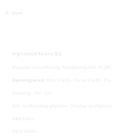
Share
Wijnimport Kovino B.V.
Magazijn voor afhaling: Mandeweegsken 76/2B1
Openingsuren:
Woe- Vrij 9u- 12u en 13u30 - 17u
Zaterdag: 10u - 12u
Zon- en Maandag gesloten, Dinsdag op afspraak
9900 Eeklo
0476/740086