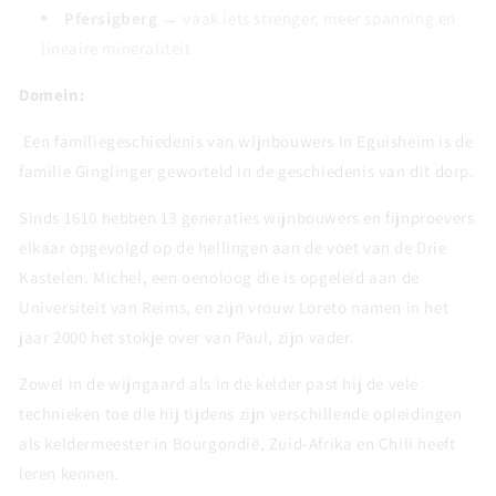
Pfersigberg
→ vaak iets strenger, meer spanning en
lineaire mineraliteit
Domein:
Een familiegeschiedenis van wijnbouwers In Eguisheim is de
familie Ginglinger geworteld in de geschiedenis van dit dorp.
Sinds 1610 hebben 13 generaties wijnbouwers en fijnproevers
elkaar opgevolgd op de hellingen aan de voet van de Drie
Kastelen. Michel, een oenoloog die is opgeleid aan de
Universiteit van Reims, en zijn vrouw Loreto namen in het
jaar 2000 het stokje over van Paul, zijn vader.
Zowel in de wijngaard als in de kelder past hij de vele
technieken toe die hij tijdens zijn verschillende opleidingen
als keldermeester in Bourgondië, Zuid-Afrika en Chili heeft
leren kennen.