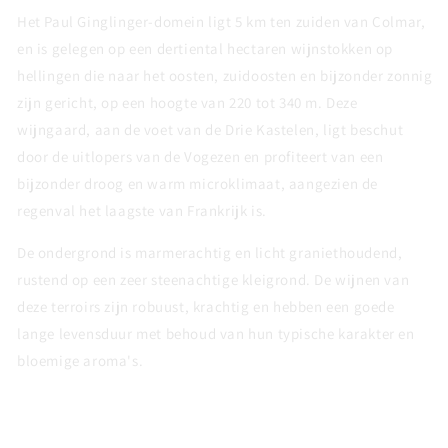
Het Paul Ginglinger-domein ligt 5 km ten zuiden van Colmar,
en is gelegen op een dertiental hectaren wijnstokken op
hellingen die naar het oosten, zuidoosten en bijzonder zonnig
zijn gericht, op een hoogte van 220 tot 340 m. Deze
wijngaard, aan de voet van de Drie Kastelen, ligt beschut
door de uitlopers van de Vogezen en profiteert van een
bijzonder droog en warm microklimaat, aangezien de
regenval het laagste van Frankrijk is.
De ondergrond is marmerachtig en licht graniethoudend,
rustend op een zeer steenachtige kleigrond. De wijnen van
deze terroirs zijn robuust, krachtig en hebben een goede
lange levensduur met behoud van hun typische karakter en
bloemige aroma's.