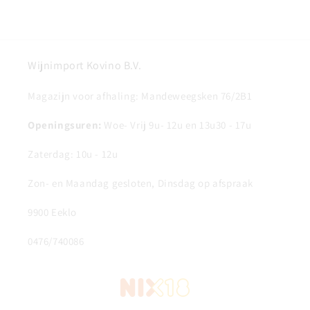
Wijnimport Kovino B.V.
Magazijn voor afhaling: Mandeweegsken 76/2B1
Openingsuren:
Woe- Vrij 9u- 12u en 13u30 - 17u
Zaterdag: 10u - 12u
Zon- en Maandag gesloten, Dinsdag op afspraak
9900 Eeklo
0476/740086