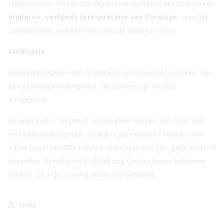
rendementen. Met de
Vantage Pinotage
toont het domein een
moderne, verfijnde interpretatie van Pinotage
, waarbij
concentratie, elegantie en precisie centraal staan.
Vinificatie
De druiven komen van 2 hectares bushvines (of struiken) op
een granieten ondergrond. De stokken zijn in 2006
aangeplant.
De wijn gist 17 dagen in Franse eiken kuipen van 7000 liter
met natuurlijke gisten. De wijn rust nadien in Franse eiken
vaten (waarvan 30% nieuwe vaten) van 225 liter gedurende 18
maanden. Vervolgens blijft hij nog 6 maanden in betonnen
tanken. De wijn is niet geklaard of gefilterd.
Share