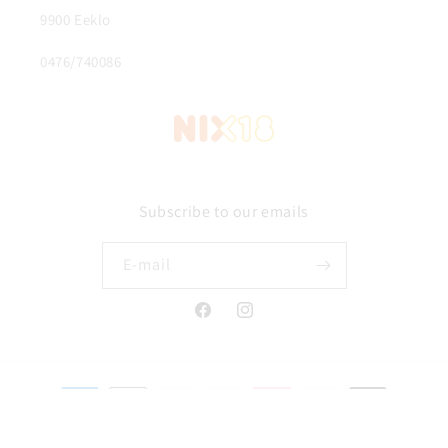
9900 Eeklo
0476/740086
Subscribe to our emails
E‑mail
Facebook
Instagram
Betaalmethoden