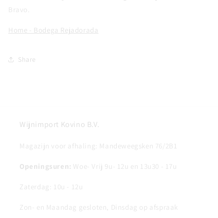
Bravo.
Home - Bodega Rejadorada
Share
Wijnimport Kovino B.V.
Magazijn voor afhaling: Mandeweegsken 76/2B1
Openingsuren:
Woe- Vrij 9u- 12u en 13u30 - 17u
Zaterdag: 10u - 12u
Zon- en Maandag gesloten, Dinsdag op afspraak