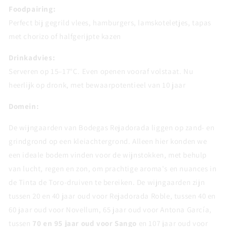
Foodpairing:
Perfect bij gegrild vlees, hamburgers, lamskoteletjes, tapas
met chorizo of halfgerijpte kazen
Drinkadvies:
Serveren op 15–17°C. Even openen vooraf volstaat. Nu
heerlijk op dronk, met bewaarpotentieel van 10 jaar
Domein:
De wijngaarden van Bodegas Rejadorada liggen op zand- en
grindgrond op een kleiachtergrond. Alleen hier konden we
een ideale bodem vinden voor de wijnstokken, met behulp
van lucht, regen en zon, om prachtige aroma's en nuances in
de Tinta de Toro-druiven te bereiken. De wijngaarden zijn
tussen 20 en 40 jaar oud voor Rejadorada Roble, tussen 40 en
60 jaar oud voor Novellum, 65 jaar oud voor Antona García,
tussen
70 en 95 jaar oud voor Sango
en 107 jaar oud voor