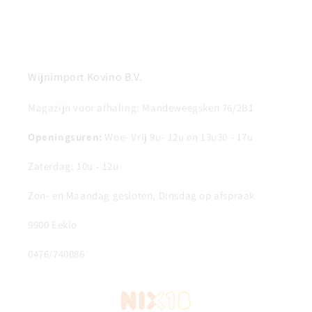
Wijnimport Kovino B.V.
Magazijn voor afhaling: Mandeweegsken 76/2B1
Openingsuren:
Woe- Vrij 9u- 12u en 13u30 - 17u
Zaterdag: 10u - 12u
Zon- en Maandag gesloten, Dinsdag op afspraak
9900 Eeklo
0476/740086