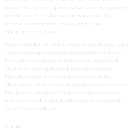
Lozano: "Onze sherry's zijn het resultaat van een zorgvuldige
selectie van de beste wijnen die met wijnalcohol zijn
versterkt en vervolgens in de solera een delicaat
rijpingsproces ondergaan".
Naast de standaardserie (fino, medium dry en oloroso), rijpen
in Lustau's bodega de fantastische Lustau Reserva sherry's.
En in Lustau's schatkamer tenslotte worden de befaamde
almacenista-wijnen gekoesterd: kleine hoeveelheden
bijzondere topsherry's met een unieke smaak. Ze zijn
afkomstig van kleine, traditionele bodegas waar de kunst van
het rijpen van oude sherry's generaties lang van vader op
zoon is overleverd. De gemiddelde leeftijd van deze juwelen
varieert van 30 tot 60 jaar
Share