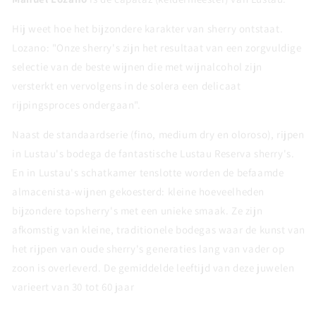
Hij weet hoe het bijzondere karakter van sherry ontstaat.
Lozano: "Onze sherry's zijn het resultaat van een zorgvuldige
selectie van de beste wijnen die met wijnalcohol zijn
versterkt en vervolgens in de solera een delicaat
rijpingsproces ondergaan".
Naast de standaardserie (fino, medium dry en oloroso), rijpen
in Lustau's bodega de fantastische Lustau Reserva sherry's.
En in Lustau's schatkamer tenslotte worden de befaamde
almacenista-wijnen gekoesterd: kleine hoeveelheden
bijzondere topsherry's met een unieke smaak. Ze zijn
afkomstig van kleine, traditionele bodegas waar de kunst van
het rijpen van oude sherry's generaties lang van vader op
zoon is overleverd. De gemiddelde leeftijd van deze juwelen
varieert van 30 tot 60 jaar