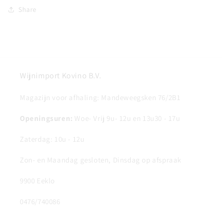
Share
Wijnimport Kovino B.V.
Magazijn voor afhaling: Mandeweegsken 76/2B1
Openingsuren:
Woe- Vrij 9u- 12u en 13u30 - 17u
Zaterdag: 10u - 12u
Zon- en Maandag gesloten, Dinsdag op afspraak
9900 Eeklo
0476/740086