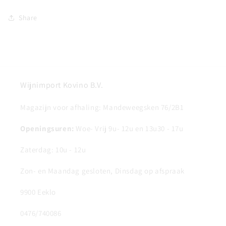
Share
Wijnimport Kovino B.V.
Magazijn voor afhaling: Mandeweegsken 76/2B1
Openingsuren:
Woe- Vrij 9u- 12u en 13u30 - 17u
Zaterdag: 10u - 12u
Zon- en Maandag gesloten, Dinsdag op afspraak
9900 Eeklo
0476/740086