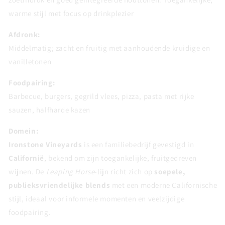
warme stijl met focus op drinkplezier
Afdronk:
Middelmatig; zacht en fruitig met aanhoudende kruidige en
vanilletonen
Foodpairing:
Barbecue, burgers, gegrild vlees, pizza, pasta met rijke
sauzen, halfharde kazen
Domein:
Ironstone Vineyards
is een familiebedrijf gevestigd in
Californië
, bekend om zijn toegankelijke, fruitgedreven
wijnen. De
Leaping Horse
-lijn richt zich op
soepele,
publieksvriendelijke blends
met een moderne Californische
stijl, ideaal voor informele momenten en veelzijdige
foodpairing.