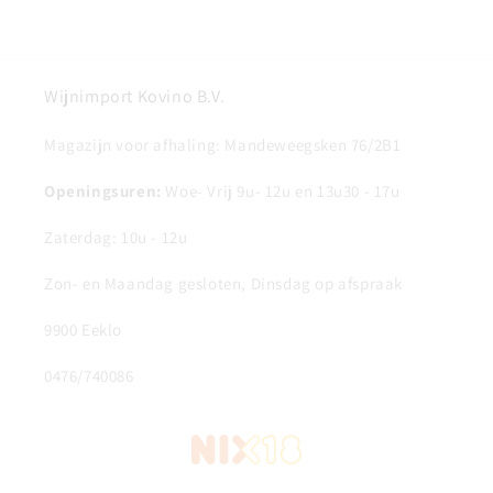
Wijnimport Kovino B.V.
Magazijn voor afhaling: Mandeweegsken 76/2B1
Openingsuren:
Woe- Vrij 9u- 12u en 13u30 - 17u
Zaterdag: 10u - 12u
Zon- en Maandag gesloten, Dinsdag op afspraak
9900 Eeklo
0476/740086