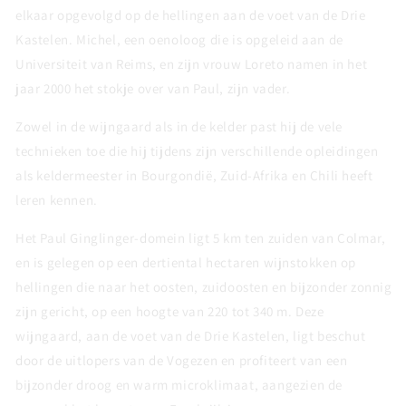
elkaar opgevolgd op de hellingen aan de voet van de Drie
Kastelen. Michel, een oenoloog die is opgeleid aan de
Universiteit van Reims, en zijn vrouw Loreto namen in het
jaar 2000 het stokje over van Paul, zijn vader.
Zowel in de wijngaard als in de kelder past hij de vele
technieken toe die hij tijdens zijn verschillende opleidingen
als keldermeester in Bourgondië, Zuid-Afrika en Chili heeft
leren kennen.
Het Paul Ginglinger-domein ligt 5 km ten zuiden van Colmar,
en is gelegen op een dertiental hectaren wijnstokken op
hellingen die naar het oosten, zuidoosten en bijzonder zonnig
zijn gericht, op een hoogte van 220 tot 340 m. Deze
wijngaard, aan de voet van de Drie Kastelen, ligt beschut
door de uitlopers van de Vogezen en profiteert van een
bijzonder droog en warm microklimaat, aangezien de