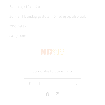
Zaterdag: 10u - 12u
Zon- en Maandag gesloten, Dinsdag op afspraak
9900 Eeklo
0476/740086
Subscribe to our emails
E‑mail
Facebook
Instagram