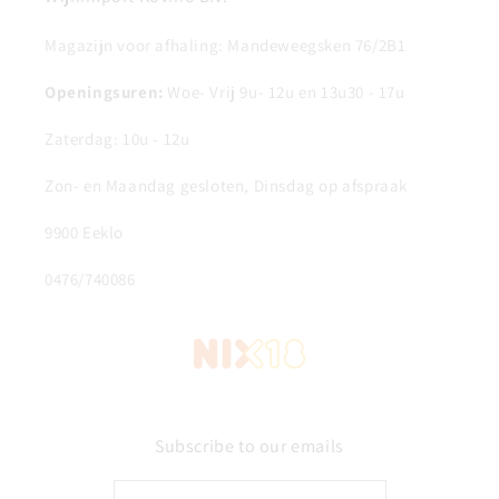
Magazijn voor afhaling: Mandeweegsken 76/2B1
Openingsuren:
Woe- Vrij 9u- 12u en 13u30 - 17u
Zaterdag: 10u - 12u
Zon- en Maandag gesloten, Dinsdag op afspraak
9900 Eeklo
0476/740086
Subscribe to our emails