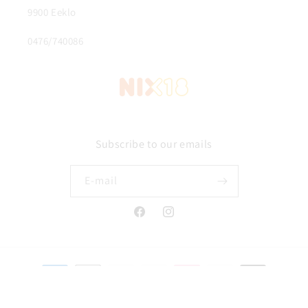
9900 Eeklo
0476/740086
Subscribe to our emails
E‑mail
Facebook
Instagram
Betaalmethoden