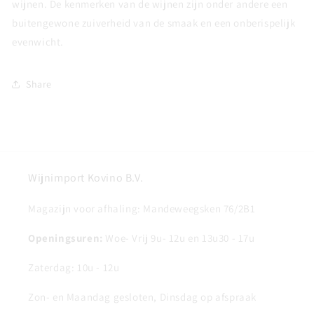
wijnen. De kenmerken van de wijnen zijn onder andere een
buitengewone zuiverheid van de smaak en een onberispelijk
evenwicht.
Share
Wijnimport Kovino B.V.
Magazijn voor afhaling: Mandeweegsken 76/2B1
Openingsuren:
Woe- Vrij 9u- 12u en 13u30 - 17u
Zaterdag: 10u - 12u
Zon- en Maandag gesloten, Dinsdag op afspraak