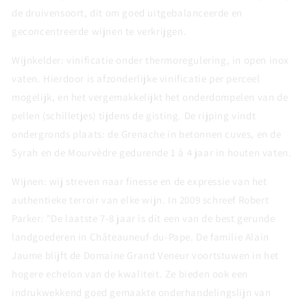
de druivensoort, dit om goed uitgebalanceerde en
geconcentreerde wijnen te verkrijgen.
Wijnkelder: vinificatie onder thermoregulering, in open inox
vaten. Hierdoor is afzonderlijke vinificatie per perceel
mogelijk, en het vergemakkelijkt het onderdompelen van de
pellen (schilletjes) tijdens de gisting. De rijping vindt
ondergronds plaats: de Grenache in betonnen cuves, en de
Syrah en de Mourvèdre gedurende 1 à 4 jaar in houten vaten.
Wijnen: wij streven naar finesse en de expressie van het
authentieke terroir van elke wijn. In 2009 schreef Robert
Parker: "De laatste 7-8 jaar is dit een van de best gerunde
landgoederen in Châteauneuf-du-Pape. De familie Alain
Jaume blijft de Domaine Grand Veneur voortstuwen in het
hogere echelon van de kwaliteit. Ze bieden ook een
indrukwekkend goed gemaakte onderhandelingslijn van