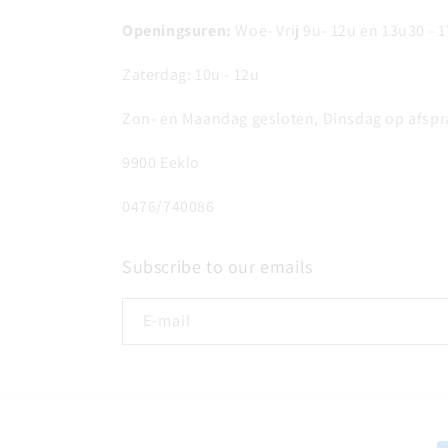
Openingsuren:
Woe- Vrij 9u- 12u en 13u30 - 
Zaterdag: 10u - 12u
Zon- en Maandag gesloten, Dinsdag op afspr
9900 Eeklo
0476/740086
Subscribe to our emails
E‑mail