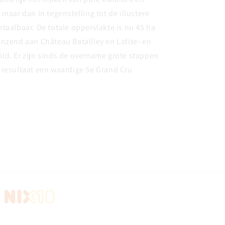
 maar dan in tegenstelling tot de illustere
taalbaar. De totale oppervlakte is nu 45 ha
nzend aan Château Batailley en Lafite- en
ld. Er zijn sinds de overname grote stappen
 resultaat een waardige 5e Grand Cru