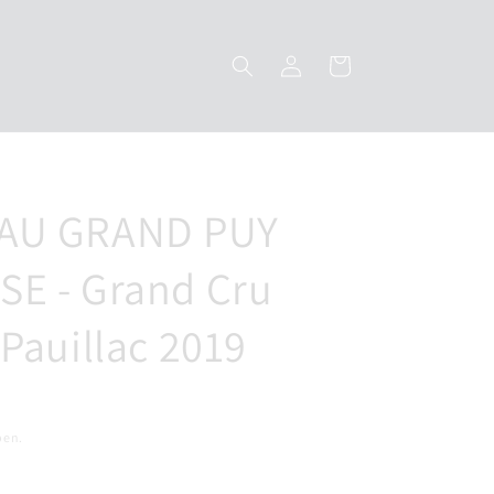
Inloggen
Winkelwagen
AU GRAND PUY
E - Grand Cru
 Pauillac 2019
pen.