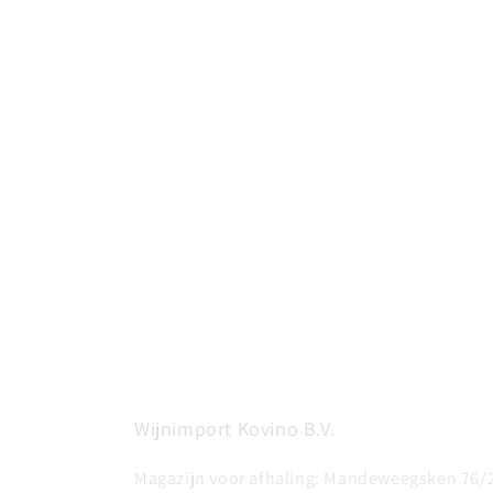
Wijnimport Kovino B.V.
Magazijn voor afhaling: Mandeweegsken 76/