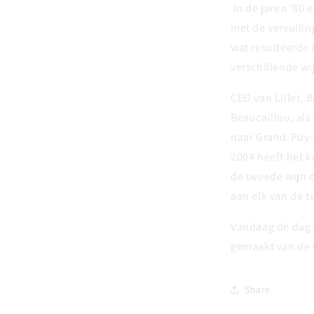
In de jaren '80 
met de vervuilin
wat resulteerde 
verschillende wi
CEO van Lillet, 
Beaucaillou, als
naar Grand-Puy-
2004 heeft het k
de tweede wijn 
aan elk van de t
Vandaag de dag 
gemaakt van de 
Share