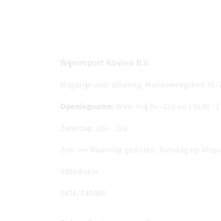
Wijnimport Kovino B.V.
Magazijn voor afhaling: Mandeweegsken 76/
Openingsuren:
Woe- Vrij 9u- 12u en 13u30 - 
Zaterdag: 10u - 12u
Zon- en Maandag gesloten, Dinsdag op afspr
9900 Eeklo
0476/740086