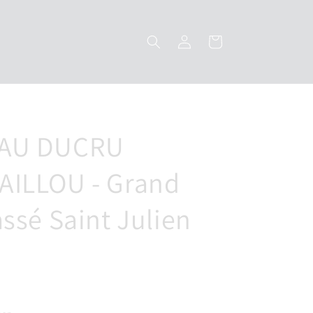
Inloggen
Winkelwagen
AU DUCRU
ILLOU - Grand
assé Saint Julien