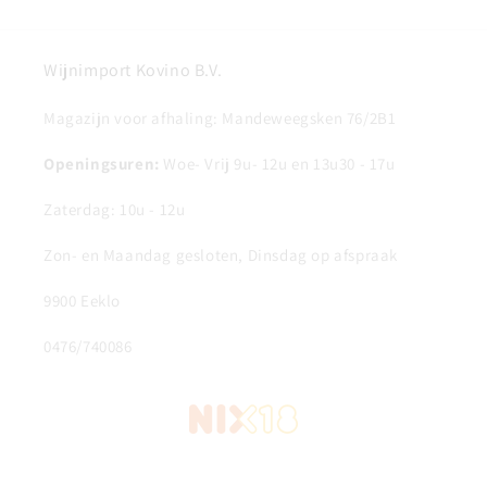
Wijnimport Kovino B.V.
Magazijn voor afhaling: Mandeweegsken 76/2B1
Openingsuren:
Woe- Vrij 9u- 12u en 13u30 - 17u
Zaterdag: 10u - 12u
Zon- en Maandag gesloten, Dinsdag op afspraak
9900 Eeklo
0476/740086