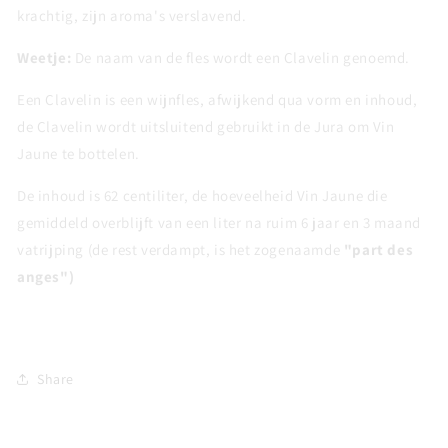
krachtig, zijn aroma's verslavend.
Weetje:
De naam van de fles wordt een Clavelin genoemd.
Een Clavelin is een wijnfles, afwijkend qua vorm en inhoud,
de Clavelin wordt uitsluitend gebruikt in de Jura om Vin
Jaune te bottelen.
De inhoud is 62 centiliter, de hoeveelheid Vin Jaune die
gemiddeld overblijft van een liter na ruim 6 jaar en 3 maand
vatrijping (de rest verdampt, is het zogenaamde
"part des
anges")
Share