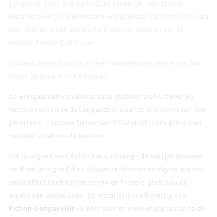
gelegen in Caux (Hérault), Zuid-Frankrijk. Het domein
beschikt over circa 90 hectare wijngaarden op een terroir van
klei, kalk en villafranchische kiezels en behoort tot de
Helfrich Family Collection.
Château Belles Eaux is als een turbogeladen versie van hun
enorm populaire 'Les Côteaux'.
De wijngaarden van Belles Eaux strekken zich uit over 90
hectare heuvels in de Languedoc, waar ze profiteren van een
gevarieerd, complex terroir van Villafranchiaans grind over
rode klei en alluviale bodems.
Het landgoed heet Belles Eaux vanwege de talrijke bronnen
rond het landgoed die uitlopen in de rivier de Peyne, die een
uniek effect heeft op het terroir en frisheid geeft aan de
wijnen van Belles Eaux.
De installatie is afkomstig van
Pichon-Longueville
in Bordeaux en werd er geplaatst na de