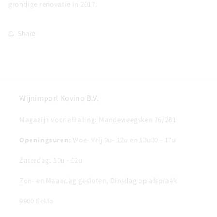
grondige renovatie in 2017.
Share
Wijnimport Kovino B.V.
Magazijn voor afhaling: Mandeweegsken 76/2B1
Openingsuren:
Woe- Vrij 9u- 12u en 13u30 - 17u
Zaterdag: 10u - 12u
Zon- en Maandag gesloten, Dinsdag op afspraak
9900 Eeklo