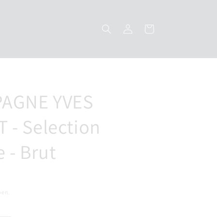
Inloggen
Winkelwagen
AGNE YVES
 - Selection
 - Brut
pen.