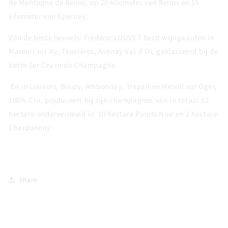
de Montagne de Reims, op 20 kilometer van Reims en 15
kilometer van Epernay.
Van de beste heuvels: Frédéric LOUVET bezit wijngaarden in
Mareuil sur Ay, Tauxières, Avenay Val d'Or, geklasseerd bij de
beste 1er Cru in de Champagne.
En in Louvois, Bouzy, Ambonnay, Trepail en Mesnil sur Oger,
100% Cru, produceert hij zijn champagnes van in totaal 12
hectare onderverdeeld in 10 hectare Pinots Noir en 2 hectare
Chardonnay.
Share