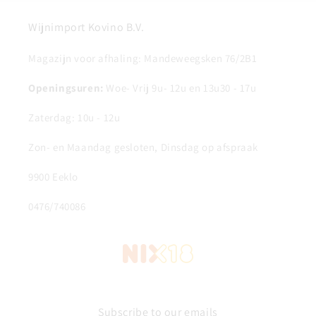
Wijnimport Kovino B.V.
Magazijn voor afhaling: Mandeweegsken 76/2B1
Openingsuren:
Woe- Vrij 9u- 12u en 13u30 - 17u
Zaterdag: 10u - 12u
Zon- en Maandag gesloten, Dinsdag op afspraak
9900 Eeklo
0476/740086
Subscribe to our emails