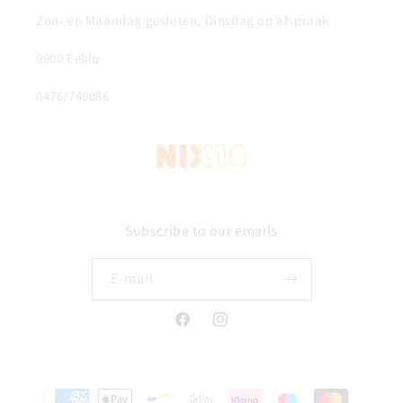
Zon- en Maandag gesloten, Dinsdag op afspraak
9900 Eeklo
0476/740086
Subscribe to our emails
E‑mail
Facebook
Instagram
Betaalmethoden