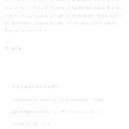
pionier van de Banyuls-wijnen. De
Cuvée Christian Reynal
is een iconische Grand Cru, genoemd naar een legendarische
keldermeester, en geldt als een van de meest prestigieuze
Banyuls ter wereld. 🍷
Share
Wijnimport Kovino B.V.
Magazijn voor afhaling: Mandeweegsken 76/2B1
Openingsuren:
Woe- Vrij 9u- 12u en 13u30 - 17u
Zaterdag: 10u - 12u